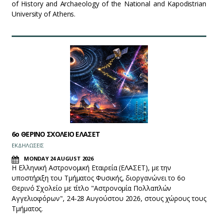
of History and Archaeology of the National and Kapodistrian
University of Athens.
6ο ΘΕΡΙΝΟ ΣΧΟΛΕΙΟ ΕΛΑΣΕΤ
ΕΚΔΗΛΩΣΕΙΣ
MONDAY 24 AUGUST 2026
Η Ελληνική Αστρονομική Εταιρεία (ΕΛΑΣΕΤ), με την
υποστήριξη του Τμήματος Φυσικής, διοργανώνει το 6ο
Θερινό Σχολείο με τίτλο "Αστρονομία Πολλαπλών
Αγγελιοφόρων", 24-28 Αυγούστου 2026, στους χώρους τους
Τμήματος.