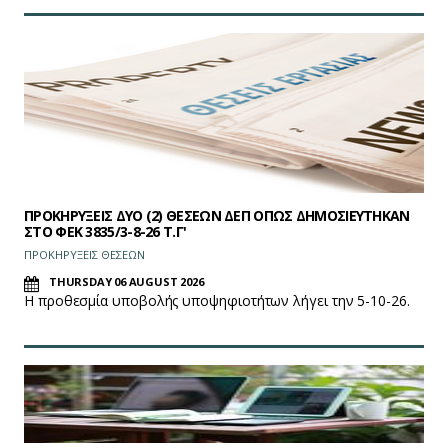
ΠΡΟΚΗΡΥΞΕΙΣ ΔΥΟ (2) ΘΕΣΕΩΝ ΔΕΠ ΟΠΩΣ ΔΗΜΟΣΙΕΥΤΗΚΑΝ
ΣΤΟ ΦEK 3835/3-8-26 Τ.Γ'
ΠΡΟΚΗΡΥΞΕΙΣ ΘΕΣΕΩΝ
THURSDAY 06 AUGUST 2026
Η προθεσμία υποβολής υποψηφιοτήτων λήγει την 5-10-26.