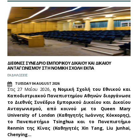
ΔΙΕΘΝΕΣ ΣΥΝΕΔΡΙΟ ΕΜΠΟΡΙΚΟΥ ΔΙΚΑΙΟΥ ΚΑΙ ΔΙΚΑΙΟΥ
ΑΝΤΑΓΩΝΙΣΜΟΥ ΣΤΗ ΝΟΜΙΚΗ ΣΧΟΛΗ ΕΚΠΑ
ΕΚΔΗΛΩΣΕΙΣ
TUESDAY 04 AUGUST 2026
Στις 27 Μαΐου 2026,
η Νομική Σχολή του Εθνικού και
Καποδιστριακού Πανεπιστημίου Αθηνών διοργάνωσε
το Διεθνές Συνέδριο Εμπορικού Δικαίου και Δικαίου
Ανταγωνισμού, από κοινού με το Queen Mary
University of London (Καθηγητής Ιωάννης Κόκκορης),
το Πανεπιστήμιο Tsinghua και το Πανεπιστήμιο
Renmin της Κίνας (Καθηγητές Xin Tang, Liu Junhai,
Chenying…