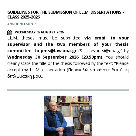
GUIDELINES FOR THE SUBMISSION OF LL.M. DISSERTATIONS -
CLASS 2025-2026
ANNOUNCEMENTS
WEDNESDAY 05 AUGUST 2026
LL.M. theses must be submitted
via email to your
supervisor and the two members of your thesis
committee
,
to pms@law.uoa.gr
(& cc' evoutsi@uoa.gr) by
Wednesday 30 September 2026 (23.59pm)
. You should
clearly state the title of the thesis followed by the text: ''Please
accept my LL.M. dissertation (Παρακαλώ να κάνετε δεκτή τη
διπλωματική μου…