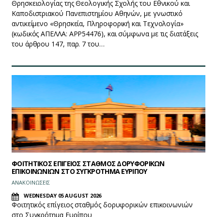
Θρησκειολογίας της Θεολογικής Σχολής του Εθνικού και
Καποδιστριακού Πανεπιστημίου Αθηνών, με γνωστικό
αντικείμενο «Θρησκεία, Πληροφορική και Τεχνολογία»
(κωδικός ΑΠΕΛΛΑ: APP54476), και σύμφωνα με τις διατάξεις
του άρθρου 147, παρ. 7 του…
ΦΟΙΤΗΤΙΚΟΣ ΕΠΙΓΕΙΟΣ ΣΤΑΘΜΟΣ ΔΟΡΥΦΟΡΙΚΩΝ
ΕΠΙΚΟΙΝΩΝΙΩΝ ΣΤΟ ΣΥΓΚΡΟΤΗΜΑ ΕΥΡΙΠΟΥ
ΑΝΑΚΟΙΝΩΣΕΙΣ
WEDNESDAY 05 AUGUST 2026
Φοιτητικός επίγειος σταθμός δορυφορικών επικοινωνιών
στο Συγκρότημα Ευρίπου