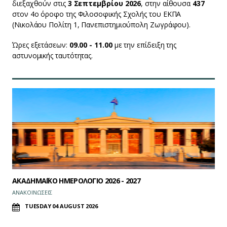
διεξαχθούν στις
3 Σεπτεμβρίου 2026
, στην αίθουσα
437
στον 4ο όροφο της Φιλοσοφικής Σχολής του ΕΚΠΑ
(Νικολάου Πολίτη 1, Πανεπιστημιούπολη Ζωγράφου).
Ώρες εξετάσεων:
09.00 - 11.00
με την επίδειξη της
αστυνομικής ταυτότητας.
ΑΚΑΔΗΜΑΪΚΟ ΗΜΕΡΟΛΟΓΙΟ 2026 - 2027
ΑΝΑΚΟΙΝΩΣΕΙΣ
TUESDAY 04 AUGUST 2026