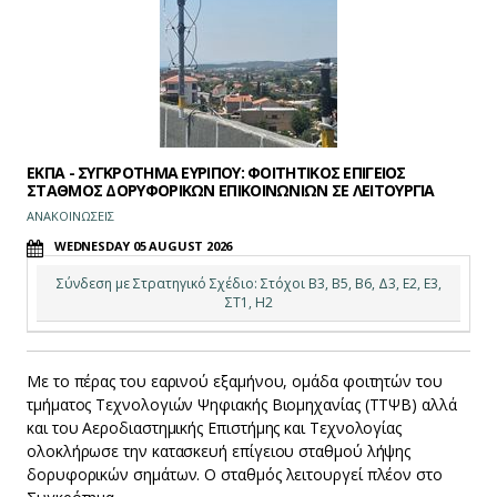
ΕΚΠΑ - ΣΥΓΚΡΟΤΗΜΑ ΕΥΡΙΠΟΥ: ΦΟΙΤΗΤΙΚΟΣ ΕΠΙΓΕΙΟΣ
ΣΤΑΘΜΟΣ ΔΟΡΥΦΟΡΙΚΩΝ ΕΠΙΚΟΙΝΩΝΙΩΝ ΣΕ ΛΕΙΤΟΥΡΓΙΑ
ΑΝΑΚΟΙΝΩΣΕΙΣ
WEDNESDAY 05 AUGUST 2026
Σύνδεση με Στρατηγικό Σχέδιο: Στόχοι Β3, Β5, Β6, Δ3, Ε2, Ε3,
ΣΤ1, Η2
Με το πέρας του εαρινού εξαμήνου, ομάδα φοιτητών του
τμήματος Τεχνολογιών Ψηφιακής Βιομηχανίας (ΤΤΨΒ) αλλά
και του Αεροδιαστημικής Επιστήμης και Τεχνολογίας
ολοκλήρωσε την κατασκευή επίγειου σταθμού λήψης
δορυφορικών σημάτων. Ο σταθμός λειτουργεί πλέον στο