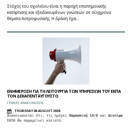
Στόχος του σχολείου είναι η παροχή επιστημονικής
κατάρτισης και εξειδικευμένων γνώσεων σε σύγχρονα
θέματα Αστροφυσικής. Η δράση έχει…
ΕΝΗΜΕΡΩΣΗ ΓΙΑ ΤΗ ΛΕΙΤΟΥΡΓΙΑ ΤΩΝ ΥΠΗΡΕΣΙΩΝ ΤΟΥ ΕΚΠΑ
ΤΟΝ ΔΕΚΑΠΕΝΤΑΥΓΟΥΣΤΟ
ΓΕΝΙΚΕΣ ΑΝΑΚΟΙΝΩΣΕΙΣ
THURSDAY 06 AUGUST 2026
Ανακοινώνεται ότι, τις ημέρες 
Παρασκευή 14/8
 και 
Δευτέρα 17/
ΕΚΠΑ θα παραμείνει κλειστό.
