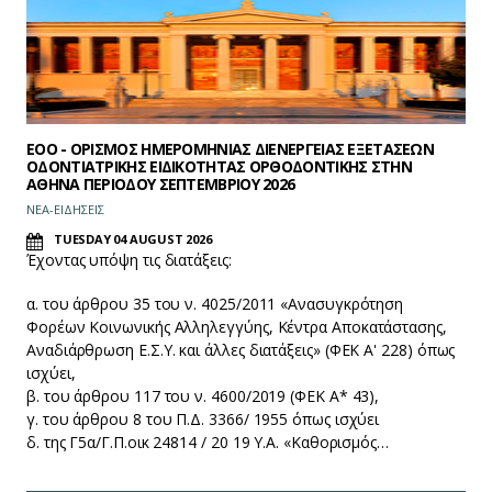
EOO - ΟΡΙΣΜΟΣ ΗΜΕΡΟΜΗΝΙΑΣ ΔΙΕΝΕΡΓΕΙΑΣ ΕΞΕΤΑΣΕΩΝ
ΟΔΟΝΤΙΑΤΡΙΚΗΣ ΕΙΔΙΚΟΤΗΤΑΣ ΟΡΘΟΔΟΝΤΙΚΗΣ ΣΤΗΝ
ΑΘΗΝΑ ΠΕΡΙΟΔΟΥ ΣΕΠΤΕΜΒΡΙΟΥ 2026
ΝΕΑ-ΕΙΔΗΣΕΙΣ
TUESDAY 04 AUGUST 2026
Έχοντας υπόψη τις διατάξεις:
α. του άρθρου 35 του ν. 4025/2011 «Ανασυγκρότηση
Φορέων Κοινωνικής Αλληλεγγύης, Κέντρα Αποκατάστασης,
Αναδιάρθρωση Ε.Σ.Υ. και άλλες διατάξεις» (ΦΕΚ Α' 228) όπως
ισχύει,
β. του άρθρου 117 του ν. 4600/2019 (ΦΕΚ Α* 43),
γ. του άρθρου 8 του Π.Δ. 3366/ 1955 όπως ισχύει
δ. της Γ5α/Γ.Π.οικ 24814 / 20 19 Υ.Α. «Καθορισμός…