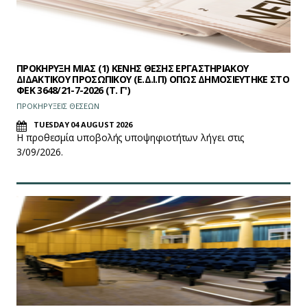
ΠΡΟΚΗΡΥΞΗ ΜΙΑΣ (1) ΚΕΝΗΣ ΘΕΣΗΣ ΕΡΓΑΣΤΗΡΙΑΚΟΥ
ΔΙΔΑΚΤΙΚΟΥ ΠΡΟΣΩΠΙΚΟΥ (Ε.Δ.Ι.Π) ΟΠΩΣ ΔΗΜΟΣΙΕΥΤΗΚΕ ΣΤΟ
ΦEK 3648/21-7-2026 (Τ. Γ')
ΠΡΟΚΗΡΥΞΕΙΣ ΘΕΣΕΩΝ
TUESDAY 04 AUGUST 2026
Η προθεσμία υποβολής υποψηφιοτήτων λήγει στις
3/09/2026.