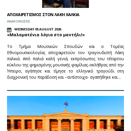
ΑΠΟΧΑΙΡΕΤΙΣΜΟΣ ΣΤΟΝ ΛΑΚΗ ΧΑΛΚΙΑ
ΑΝΑΚΟΙΝΩΣΕΙΣ
WEDNESDAY 05 AUGUST 2026
«Μαλαματένια λόγια στο μαντήλι!»
Το Τμήμα Μουσικών Σπουδών και ο Τομέας
Εθνομουσικολογίας αποχαιρετούν τον τραγουδιστή Λάκη
Χαλκιά. Από παλιά καλή γενιά, εκπρόσωπος του τέταρτου
κύκλου της φημισμένης μουσικής φαμίλιας-σκλήθρας από την
Ήπειρο, αγάπησε και τίμησε το ελληνικό τραγούδι στη
διαχρονική του παράδοση και –αντίστοιχα- αγαπήθηκε και…