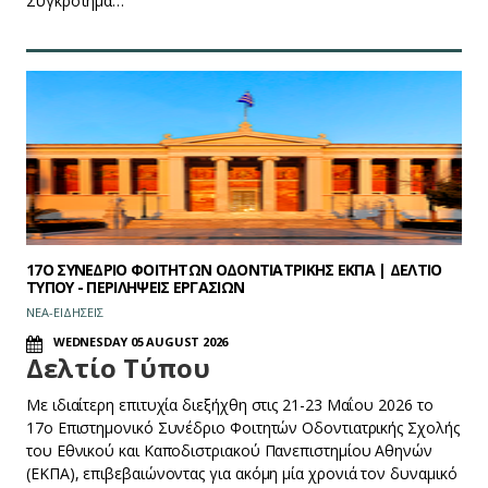
Συγκρότημα…
17O ΣΥΝΕΔΡΙΟ ΦΟΙΤΗΤΩΝ ΟΔΟΝΤΙΑΤΡΙΚΗΣ ΕΚΠΑ | ΔΕΛΤΙΟ
ΤΥΠΟΥ - ΠΕΡΙΛΗΨΕΙΣ ΕΡΓΑΣΙΩΝ
ΝΕΑ-ΕΙΔΗΣΕΙΣ
WEDNESDAY 05 AUGUST 2026
Δελτίο Τύπου
Με ιδιαίτερη επιτυχία διεξήχθη στις 21-23 Μαΐου 2026 το
17ο Επιστημονικό Συνέδριο Φοιτητών Οδοντιατρικής Σχολής
του Εθνικού και Καποδιστριακού Πανεπιστημίου Αθηνών
(ΕΚΠΑ), επιβεβαιώνοντας για ακόμη μία χρονιά τον δυναμικό