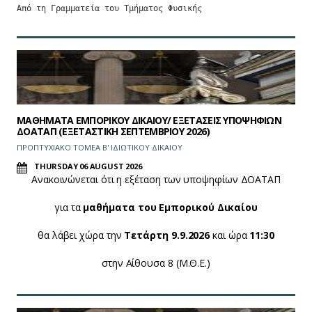
Από τη Γραμματεία του Τμήματος Φυσικής
ΜΑΘΗΜΑΤΑ ΕΜΠΟΡΙΚΟΥ ΔΙΚΑΙΟΥ/ ΕΞΕΤΑΣΕΙΣ ΥΠΟΨΗΦΙΩΝ
ΔΟΑΤΑΠ (ΕΞΕΤΑΣΤΙΚΗ ΣΕΠΤΕΜΒΡΙΟΥ 2026)
ΠΡΟΠΤΥΧΙΑΚΟ ΤΟΜΕΑ Β' ΙΔΙΩΤΙΚΟΥ ΔΙΚΑΙΟΥ
THURSDAY 06 AUGUST 2026
Ανακοινώνεται ότι η εξέταση των υποψηφίων ΔΟΑΤΑΠ
για τα
μαθήματα του Εμπορικού Δικαίου
θα λάβει χώρα την
Τετάρτη 9.9.2026
και ώρα
11:30
στην Αίθουσα 8 (Μ.Θ.Ε.)