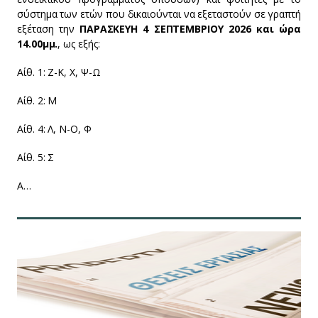
σύστημα των ετών που δικαιούνται να εξεταστούν σε γραπτή
εξέταση την
ΠΑΡΑΣΚΕΥΗ 4 ΣΕΠΤΕΜΒΡΙΟΥ 2026 και ώρα
14.00μμ.
, ως εξής:
Αίθ. 1: Ζ-Κ, Χ, Ψ-Ω
Αίθ. 2: Μ
Αίθ. 4: Λ, Ν-Ο, Φ
Αίθ. 5: Σ
Α…